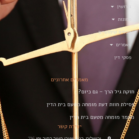
גירושין
ממונות
טפסים שימושיים
מאמרים
פסקי דין
מאמרים אחרונים
חזקת גיל הרך – גם כיום?
פסילת חוות דעת מומחה מטעם בית הדין
מעמד מומחה מטעם בית הדין
יצירת קשר
ירושלים: בניין שערי העיר רחוב יפו 216