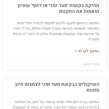
מחיקת בקשות 'סעד זמני או דחוף' שאינן
תואמות את התקנות
החלטה בהתאם לתקנה 15(א) לתקנות להסדר התדיינויות
בסכסוכי משפחה (הוראת שעה) תשע"ו–2016, ביה"ד מורה
על מחיקת שתי הבקשות שנתקבלו בתיק זה ביום י"ט בכסלו
תשע"ח
המשך לקרוא »
24/07/2026
השיקולים בבקשת סעד זמני לצמצום חיוב
מזונות
החלטה בבית דיננו תלוי ועומד ערעורו של האב על החלטת
בית הדין הרבני האזורי תל אביב מיום י"ב באדר א' התשע"ט