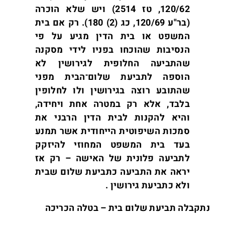
120/62, טז 2514) ויש שלא הוכרה
(בר"ע 120/69, כג (2) 180). רק אם בית
המשפט או בית הדין מגיע על פי
הנסיבות שהוכחו בפניו לידי מסקנה
שהתביעה החלופית לגירושין לא
הוספה לתביעת שלום־הבית מפני
שהתובע רוצה בגירושין ולו לחלופין
בלבד, אלא רק במטרה אחת ויחידה,
והיא להקנות לבית הדין הרבני את
סמכות השיפוטית הייחודית אשר תמנע
בעד בית המשפט המחוזי להיזקק
לתביעה פלונית של האישה – רק אז
יראה את התביעה כתביעת שלום שבית
ולא כתביעת גירושין .
נתקבלה תביעת שלום בית – בטלה הכריכה