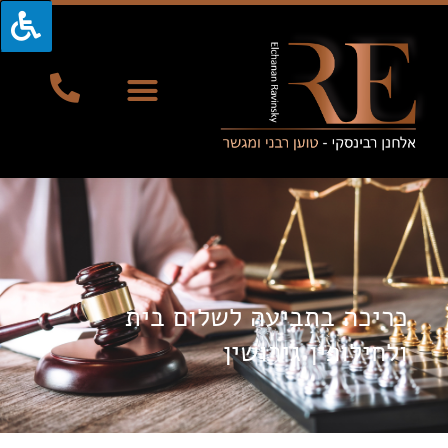
כריכה בתביעה לשלום בית
ולחילופין גירושין