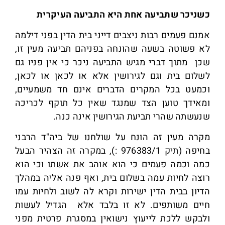
כשניכר שתביעה אחת היא התביעה העיקרית
אמנם פעמים רבות ניצבים דייני בית הדין בפני דילמה
לא פשוטה בשעה שהונחה בפניהם תביעה מעין זו,
שכן מתוך דברי מגיש התביעה ניכר כי אין פניו גם
לשלום בית וגם לגירושין אלא או לכאן או לכאן,
וכמעט בכל המקרים הדברים אינם חד משמעיים,
ומאידך טוען הצד שמנגד שאין כל תוקף לכריכה
שנעשתה שהרי תביעת הגירושין אינה כנה.
מקרה מעין זה הונח על שולחנו של ביה"ד הרבני
בחיפה (תיק 976383/1 :), במקרה זה הצהיר הבעל
כמה וכמה פעמים כי הוא אוהב את אשתו וכי הוא
רוצה לחיות עמה בשלום בית, ואף פנה אליה במהלך
הדיון בבית הדין ישירות וקרא לה לשוב ולחיות עמו
חיים משותפים. לא זו בלבד אלא הגדיל לעשות
ולבקש ללכת לייעוץ נישואין במסגרת פרטית מפני