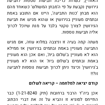
האזורי), כשרות כריכת תביעות נוספות לתביעת
גירושין נקבעת על פי ה'מבחן המשולש' כשאחד מהם
הוא מבחן 'כנות התביעה', היינו אם התובע באמת
ובתמים מעוניין בגירושין או שהוא מגיש את תביעת
הגירושין לצורך טקטי בלבד על מנת שיוכל לכרוך
אליה תביעות נוספות.
מעתה קמה בעיה זו וניצבה במלוא עוזה, אם מגיש
התביעה מעוניין באמת ובתמים בגירושין אז ממילא
הוא לא מעוניין ב'שלום בית', ואם אכן הוא מעוניין
באמת ובתמים ב'שלום בית' אז הוא לא מעוניין
ב'גירושין' וכיצד ניתן לכרוך תביעות נוספות לתביעה
זו?!!
קודם יציאה למלחמה – קריאה לשלום
אכן ביה"ד הרבני ברחובות (תיק 1-21-8240) כבר
התייחס לסוגיא זו והביא על זה את דברי הכתוב