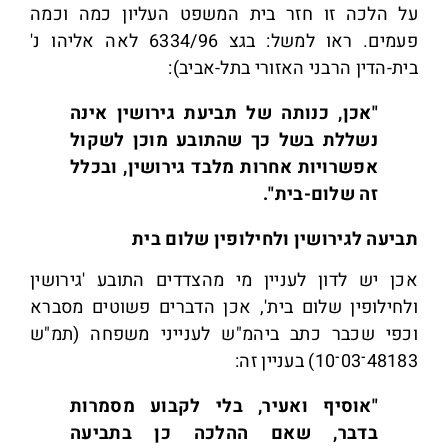
על הלכה זו חזר בית המשפט העליון כמה וכמה
פעמים. ראו למשל: בגצ 6334/96 לאה אליהו נ'
בית-הדין הרבני האזורי בתל-אביב):
"אכן, כנותה של תביעת גירושין אינה
נשללת בשל כך שהתובע מוכן לשקול
אפשרויות אחרות מלבד גירושין, ובכלל
זה שלום-בית".
תביעה לגירושין ולחילופין שלום בית
אכן יש לדון לעניין מי מהצדדים התובע 'גירושין
ולחילופין שלום בית', אכן הדברים פשוטים מסברא
וכפי שכבר כתב
ביהמ"ש לענייני משפחה (תמ"ש
48183־03־10) בעניין זה:
"אוסיף ואעיר, בלי לקבוע מסמרות
בדבר, שאם ההלכה כן בתביעה