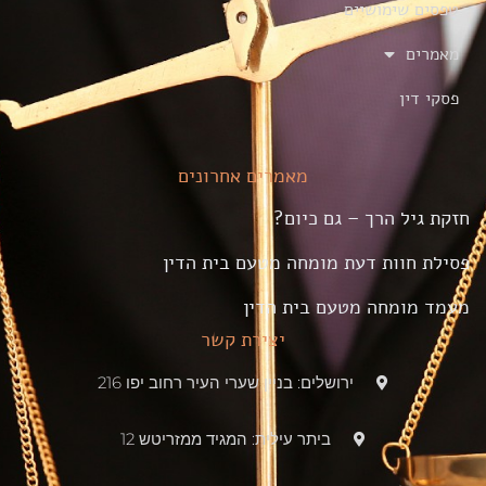
טפסים שימושיים
מאמרים
פסקי דין
מאמרים אחרונים
חזקת גיל הרך – גם כיום?
פסילת חוות דעת מומחה מטעם בית הדין
מעמד מומחה מטעם בית הדין
יצירת קשר
ירושלים: בניין שערי העיר רחוב יפו 216
ביתר עילית: המגיד ממזריטש 12