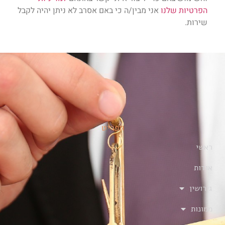
הפרטיות שלנו
אני מבין/ה כי באם אסרב לא ניתן יהיה לקבל
שירות.
תפריט
ראשי
אודות
גירושין
ממונות