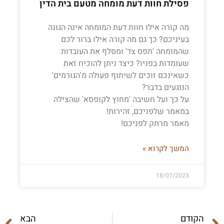
פסילת חוות דעת מומחה מטעם בית הדין
מה קורה אילו חוות דעת המומחה אינה הגונה
בעיניכם? כך גם מה קורה אילו ברור לכם
שהמומחה 'תפס צד' ומסלף את העובדות
שעומדות בפניו? כיצד ניתן להוכיח זאת
כשאינכם זוכים לשיתוף פעולה מ'הגורמים'
הנוגעים בדבר?
על כך ועל חשיבה 'מחוץ לקופסא' שהצילה
במאמר שלפניכם, זהירות!
מאמר מרתק לפניכם!
המשך לקרוא »
18/07/2023
הקודם
הבא