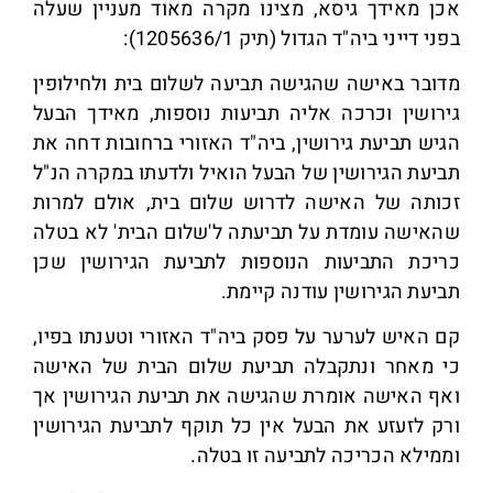
אכן מאידך גיסא, מצינו מקרה מאוד מעניין שעלה
בפני דייני ביה"ד הגדול (תיק 1205636/1):
מדובר באישה שהגישה תביעה לשלום בית ולחילופין
גירושין וכרכה אליה תביעות נוספות, מאידך הבעל
הגיש תביעת גירושין, ביה"ד האזורי ברחובות דחה את
תביעת הגירושין של הבעל הואיל ולדעתו במקרה הנ"ל
זכותה של האישה לדרוש שלום בית, אולם למרות
שהאישה עומדת על תביעתה ל'שלום הבית' לא בטלה
כריכת התביעות הנוספות לתביעת הגירושין שכן
תביעת הגירושין עודנה קיימת.
קם האיש לערער על פסק ביה"ד האזורי וטענתו בפיו,
כי מאחר ונתקבלה תביעת שלום הבית של האישה
ואף האישה אומרת שהגישה את תביעת הגירושין אך
ורק לזעזע את הבעל אין כל תוקף לתביעת הגירושין
וממילא הכריכה לתביעה זו בטלה.