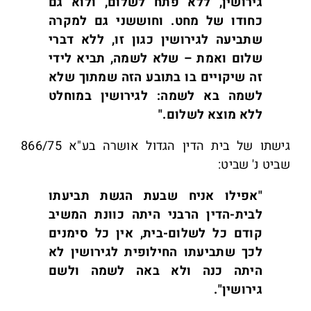
גירושין, ללא פתח לשלום, ולוא גם
כחודו של מחט. וחוששני גם למקרה
שתביעה לגירושין כגון זו, ללא דברי
שלום ואמת – שלא לשמה, תביא לידי
זה שיקויים בו בתובע הזה שמתוך שלא
לשמה בא לשמה: לגירושין במוחלט
ללא מוצא לשלום."
גישתו של בית הדין הגדול אושרה בע"א 866/75
שביט נ' שביט:
"אפילו אניח שבעת הגשת תביעתו
לבית-הדין הרבני היתה כוונת המשיב
קודם כל לשלום-בית, אין כל סימנים
לכך שתביעתו החילופית לגירושין לא
היתה כנה ולא באה לשמה ולשם
גירושין".