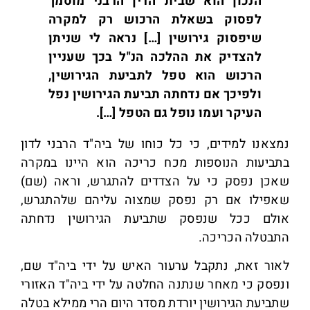
הנכון הוא שבית הדין הרבני מוסמך
לפסוק בשאלת הרכוש רק למקרה
שיפסוק גירושין […] נראה לי שניתן
להצדיק את ההלכה הנ"ל בכך שעניין
הרכוש הוא טפל לתביעת הגירושין,
ולפיכך אם נדחתה תביעת הגירושין נפל
העיקר ועמו נופל גם הטפל […].
נמצאנו למידים, כי כל כוחו של ביה"ד הרבני לדון
בתביעות הנוספות מכח כריכה הוא היינו במקרה
שאכן נפסק כי על הצדדים להתגרש, וראה (שם)
שאפילו אם רק נפסק שמצוה עליהם שלהתגרש,
אולם ככל שנפסק שתביעת הגירושין נדחתה
התבטלה הכריכה.
לאור זאת, נתקבל ערעור האיש על ידי ביה"ד שם,
ונפסק כי מאחר שנתנה החלטה על ידי ביה"ד האזורי
שתביעת הגירושין יורדת מסדר היום הרי ממילא בטלה