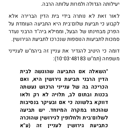
יעילותה הגדולה ולמרות עלותה הרבה.
לאור זאת לא נותרה בידי בית הדין הברירה אלא
לקבוע כי תביעת שלום־בית היא התביעה העומדת על
הפרק מבחינתו של הבעל, וממילא ביה"ד הרבני נעדר
סמכות לתביעות הנוספות שנכרכו לתביעת הגירושין.
דומה כי היטיב להגדיר את עניין זה ביהמ"ש לענייני
משפחה (תמ"ש 48183־03־10):
"השאלה אם התביעה שהוגשה לבית
הדין הרבני תביעת גירושין היא, ואם
הכריכה בה של ענייני הרכוש נעשתה
בכנות ובתום לב, תלויה לא רק ולאו
דווקא בלשונה כי אם ובעיקר בנסיבות
שהוכחו במקרה המיוחד. יש תביעה
לשלום־בית ולחלופין לגירושין שהוכרה
כתביעת גירושין לעניין זה (ע"א