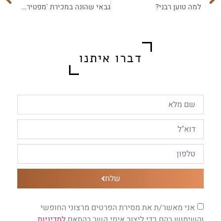
למה טוען רבני?
גבאי שהונה במכירת 'מפטיר יונה', המכירה תקפה?
דברו איתנו
שלח
אני מאשר/ת את מסירת הפרטים מרצוני החופשי
והשימוש בהם כדי ליצור איתי קשר בהתאם
למדיניות