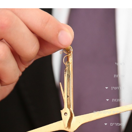
תפריט
ראשי
אודות
גירושין
ממונות
טפסים שימושיים
מאמרים