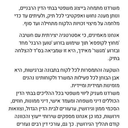
משרדנו מתמחה בייצוג משפטי בבתי הדין הרבניים,
ונותן מענה נחוש ואפקטיבי לכל תיק, ולעיתים עד כדי
מלחמה על מיצוי זכויות הלקוח מתחילה ועד סוף.
אנחנו מאמינים, כי אסטרטגיה יצירתית עם חשיבה
'מחוץ לקופסא' תוך שימוש בזרוע 'טוען הרבני' מחד
ובזרוע 'מגשר' מאידך, היא זו שמביאה בס"ד להצלחה
בתיק.
השקעה והתמסרות לכל לקוח בתבונה וברגישות, היא
אבן הבוחן לכל פעילות המשרד ולקוחותינו נהנים
מזמינות תמידית ומיידית.
משרדנו מעניק ליווי משפטי בכל ההליכים בבתי הדין
הכוללים דיני משפחה ומעמד אישי, דיני ממונות, חוזים,
הסכמי ממון וגירושין, ערעורים לבית הדין הגדול, וצוואות
וירושות, כמו כן אנחנו מספקים שירותי ייעוץ והכוונה
קודם תהליך הגירושין. כך גם, עורכי דין רבים נעזרים