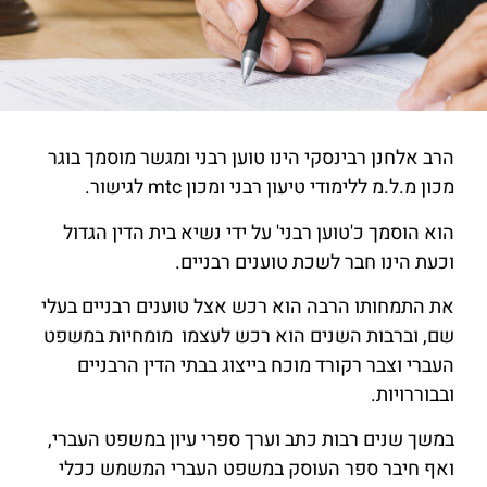
הרב אלחנן רבינסקי הינו טוען רבני ומגשר מוסמך בוגר
מכון מ.ל.מ ללימודי טיעון רבני ומכון mtc לגישור.
הוא הוסמך כ'טוען רבני' על ידי נשיא בית הדין הגדול
וכעת הינו חבר לשכת טוענים רבניים.
את התמחותו הרבה הוא רכש אצל טוענים רבניים בעלי
שם, וברבות השנים הוא רכש לעצמו מומחיות במשפט
העברי וצבר רקורד מוכח בייצוג בבתי הדין הרבניים
ובבוררויות.
במשך שנים רבות כתב וערך ספרי עיון במשפט העברי,
ואף חיבר ספר העוסק במשפט העברי המשמש ככלי