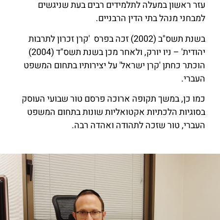
עזר ראשון במעלה לתלמידים רבים בעת שניגשים
למבחני מנהל בתי הדין הרבניים.
בשנת תשס"ב (2002) זכה בפרס 'קרן זכרון לתרבות
יהודית' – ניו יורק, ולאחר מכן בשנת תשס"ד (2004)
הוכתר כחתן 'קרן ישראל' על יצירותיו בתחום המשפט
העברי.
כמו כן, במשך תקופה ארוכה פרסם טור שבועי העוסק
בסוגיות הלכתיות אקטואליות שונות בתחום המשפט
העברי, טור שזכה לתהודה ואהדה רבה.