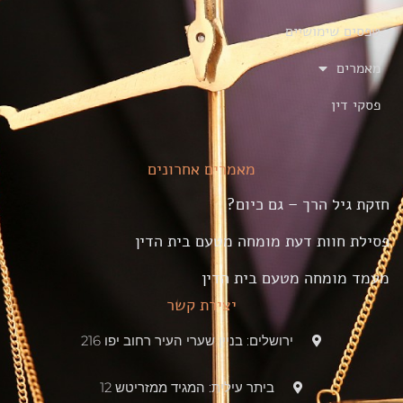
טפסים שימושיים
מאמרים
פסקי דין
מאמרים אחרונים
חזקת גיל הרך – גם כיום?
פסילת חוות דעת מומחה מטעם בית הדין
מעמד מומחה מטעם בית הדין
יצירת קשר
ירושלים: בניין שערי העיר רחוב יפו 216
ביתר עילית: המגיד ממזריטש 12