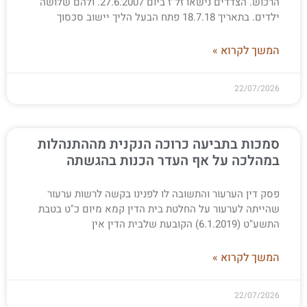
הרכוש. הצדדים נישאו זל"ז ביום 27.6.2007. ולהם שלושה
ילדים. בתאריך 18.7.18 פתח הבעל הליך יישוב סכסוך
המשך לקרוא »
22/07/2026
סמכות בתביעה כרוכה הנקנית מההתנהלות
במהלכה על אף העדר הכנות בהגשתה
פסק דין הערעור והתשובה לו לפנינו בקשה לרשות ערעור
שהייתה לערעור על החלטת בית הדין קמא מיום כ"ט בטבת
התשע"ט (6.1.2019) הקובעת שלבית הדין אין
המשך לקרוא »
22/07/2026