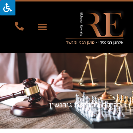
כריכה לתביעת גירושין