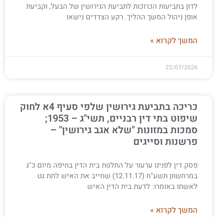
לדון בתביעות הכרוכות לתביעת הגירושין של הבעל, וקביעת
אופן ניהול המשך ההליך. רקע הצדדים נישאו
המשך לקרוא »
22/07/2026
כריכה בתביעת גירושין שלפי סעיף 4א לחוק
שיפוט בתי דין רבניים, תשי"ג – 1953;
סמכות במזונות "שלא אגב גירושין" –
פרשנות וסייגים
פסק דין לפנינו ערעור על החלטת בית הדין בחיפה מיום כ"ג
במרחשוון תשע"ח (12.11.17) שחייב את האיש לתת גט
לאשתו באומרו: לדעת בית הדין האיש
המשך לקרוא »