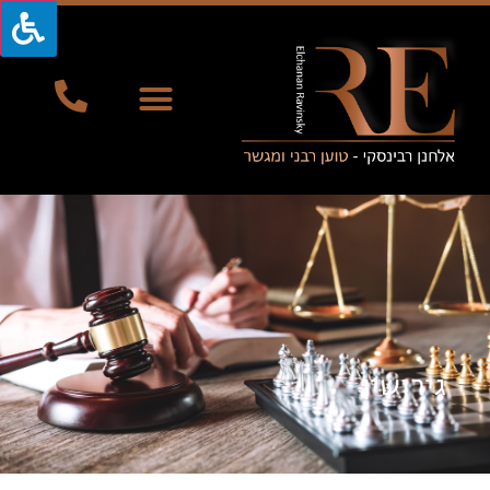
גירושין