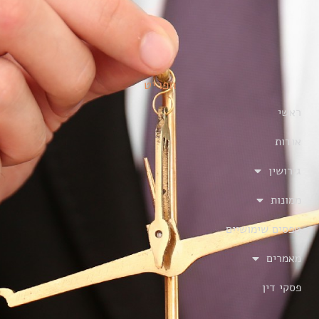
תפריט
ראשי
אודות
גירושין
ממונות
טפסים שימושיים
מאמרים
פסקי דין